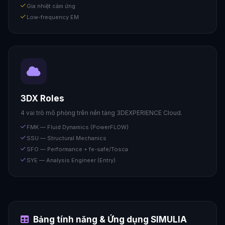
Gia nhiệt cảm ứng
Low-frequency EM
3DX Roles
4 vai trò mô phỏng trên nền tảng 3DEXPERIENCE Cloud.
FMK — Fluid Dynamics (PowerFLOW)
SSU — Structural Mechanics
SFO — Performance + fe-safe/Tosca
SYE — Analysis Engineer (Entry)
Bảng tính năng & Ứng dụng SIMULIA