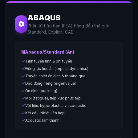
ABAQUS
Phần tử hữu hạn (FEA) hàng đầu thế giới —
Standard, Explicit, CAE
Abaqus/Standard (Ẩn)
Tĩnh tuyến tính & phi tuyến
Động lực học ẩn (implicit dynamics)
Truyền nhiệt ổn định & thoáng qua
Dao động riêng (eigenvalue)
Ổn định (buckling)
Mỏi (fatigue), tiếp xúc phức tạp
Vật liệu: hyperelastic, viscoelastic
Kết cấu-Nhiệt liên hợp
Acoustic (âm thanh)