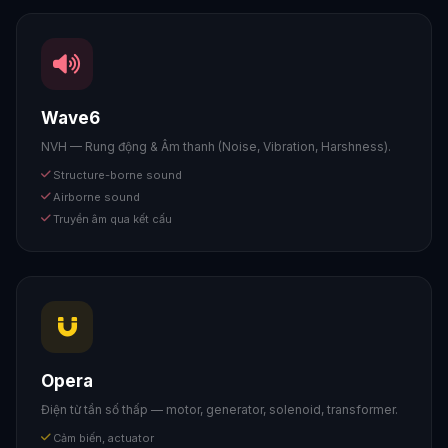
Wave6
NVH — Rung động & Âm thanh (Noise, Vibration, Harshness).
Structure-borne sound
Airborne sound
Truyền âm qua kết cấu
Opera
Điện từ tần số thấp — motor, generator, solenoid, transformer.
Cảm biến, actuator