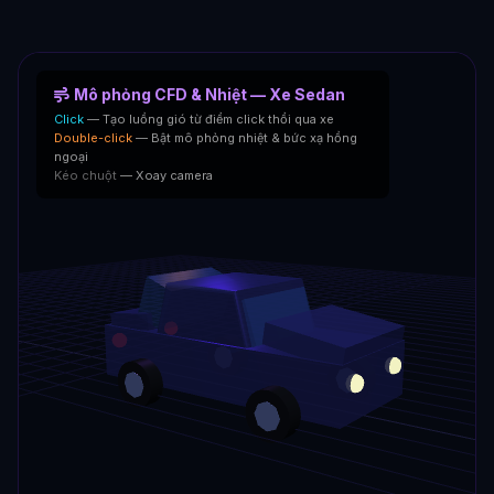
Mô phỏng CFD & Nhiệt — Xe Sedan
Click
— Tạo luồng gió từ điểm click thổi qua xe
Double-click
— Bật mô phỏng nhiệt & bức xạ hồng
ngoại
Kéo chuột
— Xoay camera