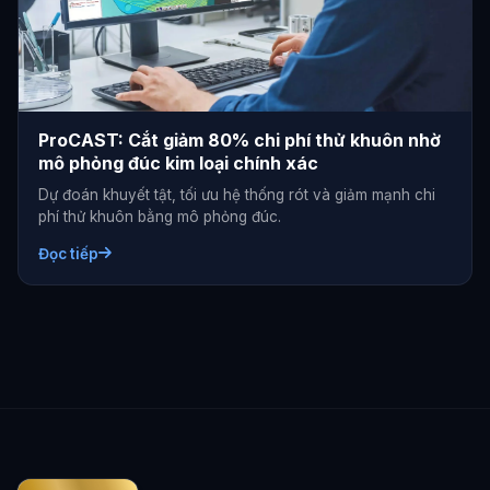
ProCAST: Cắt giảm 80% chi phí thử khuôn nhờ
mô phỏng đúc kim loại chính xác
Dự đoán khuyết tật, tối ưu hệ thống rót và giảm mạnh chi
phí thử khuôn bằng mô phỏng đúc.
Đọc tiếp