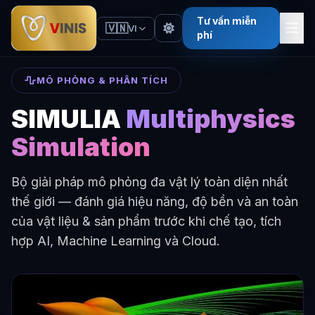
Tư vấn miễn
🇻🇳
VI
phí
MÔ PHỎNG & PHÂN TÍCH
SIMULIA
Multiphysics
Simulation
Bộ giải pháp mô phỏng đa vật lý toàn diện nhất
thế giới — đánh giá hiệu năng, độ bền và an toàn
của vật liệu & sản phẩm trước khi chế tạo, tích
hợp AI, Machine Learning và Cloud.