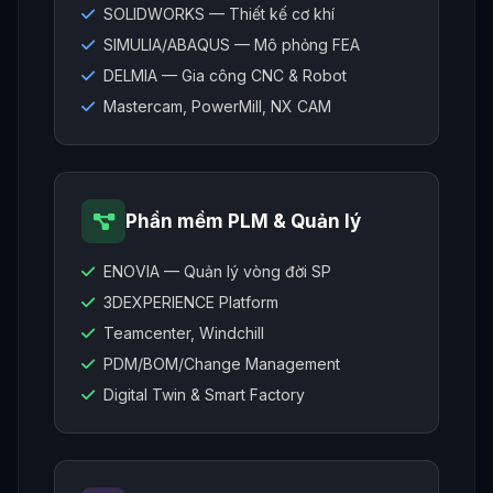
SOLIDWORKS — Thiết kế cơ khí
SIMULIA/ABAQUS — Mô phỏng FEA
DELMIA — Gia công CNC & Robot
Mastercam, PowerMill, NX CAM
Phần mềm PLM & Quản lý
ENOVIA — Quản lý vòng đời SP
3DEXPERIENCE Platform
Teamcenter, Windchill
PDM/BOM/Change Management
Digital Twin & Smart Factory