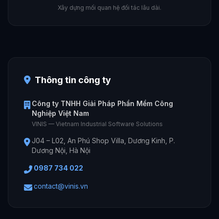
Xây dựng mối quan hệ đối tác lâu dài.
Thông tin công ty
Công ty TNHH Giải Pháp Phần Mềm Công
Nghiệp Việt Nam
VINIS — Vietnam Industrial Software Solutions
J04 – L02, An Phú Shop Villa, Dương Kinh, P.
Dương Nội, Hà Nội
0987 734 022
contact@vinis.vn