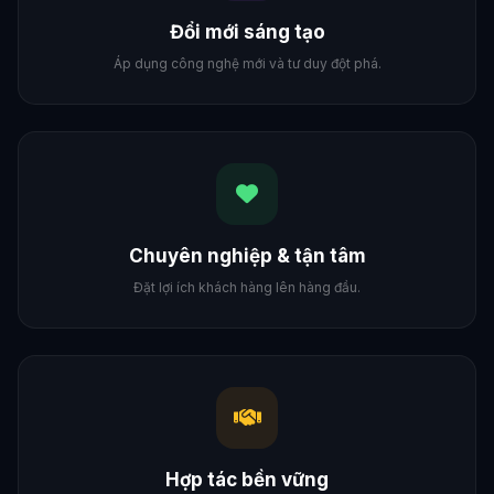
Đổi mới sáng tạo
Áp dụng công nghệ mới và tư duy đột phá.
Chuyên nghiệp & tận tâm
Đặt lợi ích khách hàng lên hàng đầu.
Hợp tác bền vững