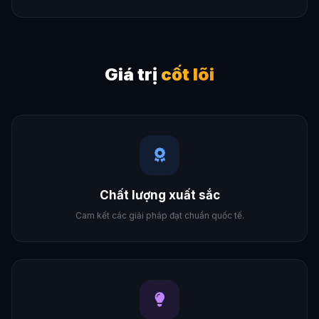
Giá trị
cốt lõi
Chất lượng xuất sắc
Cam kết các giải pháp đạt chuẩn quốc tế.