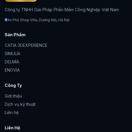
Công ty TNHH Giải Pháp Phần Mềm Công Nghiệp Việt Nam
An Phú Shop Villa, Dương Nội, Hà Nội
Sản Phẩm
CATIA 3DEXPERIENCE
SIMULIA
DELMIA
ENOVIA
Công Ty
Giới thiệu
Dịch vụ kỹ thuật
Liên hệ
Liên Hệ