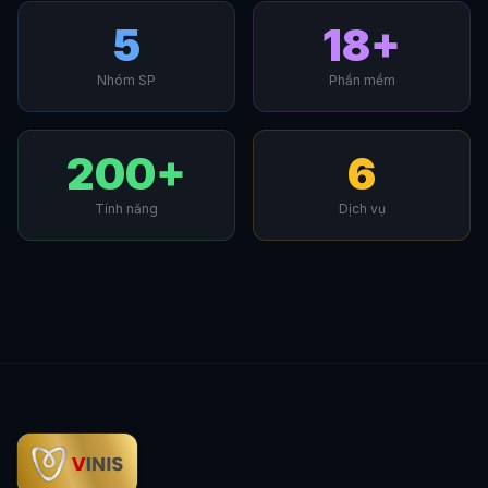
5
18+
Nhóm SP
Phần mềm
200+
6
Tính năng
Dịch vụ