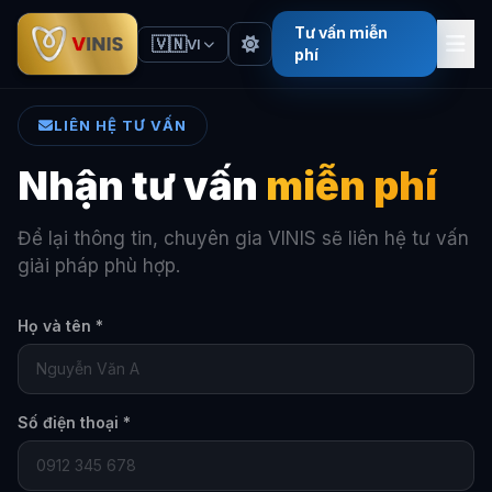
Tư vấn miễn
🇻🇳
VI
phí
LIÊN HỆ TƯ VẤN
Nhận tư vấn
miễn phí
Để lại thông tin, chuyên gia VINIS sẽ liên hệ tư vấn
giải pháp phù hợp.
Họ và tên *
Số điện thoại *