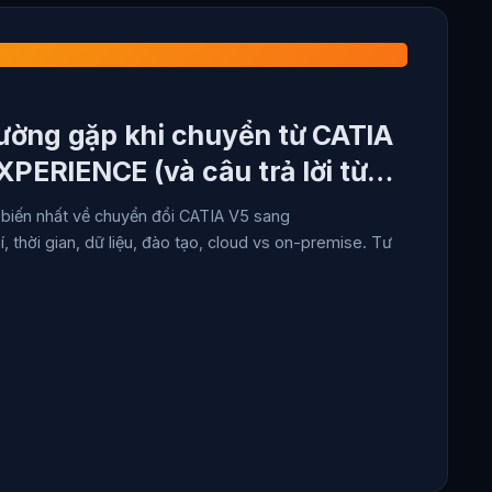
hường gặp khi chuyển từ CATIA
PERIENCE (và câu trả lời từ
ổ biến nhất về chuyển đổi CATIA V5 sang
thời gian, dữ liệu, đào tạo, cloud vs on-premise. Tư