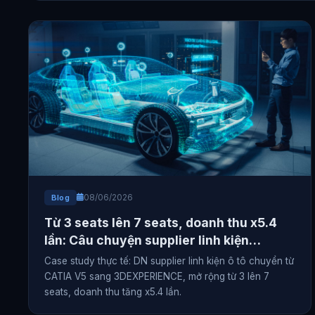
08/06/2026
Blog
Từ 3 seats lên 7 seats, doanh thu x5.4
lần: Câu chuyện supplier linh kiện
chuyển đổi 3DEXPERIENCE
Case study thực tế: DN supplier linh kiện ô tô chuyển từ
CATIA V5 sang 3DEXPERIENCE, mở rộng từ 3 lên 7
seats, doanh thu tăng x5.4 lần.