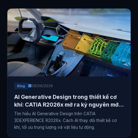
08/06/2026
Blog
AI Generative Design trong thiết kế cơ
khí: CATIA R2026x mở ra kỷ nguyên mới
cho kỹ sư
Tìm hiểu AI Generative Design trên CATIA
3DEXPERIENCE R2026x. Cách AI thay đổi thiết kế cơ
khí, tối ưu trọng lượng và vật liệu tự động.