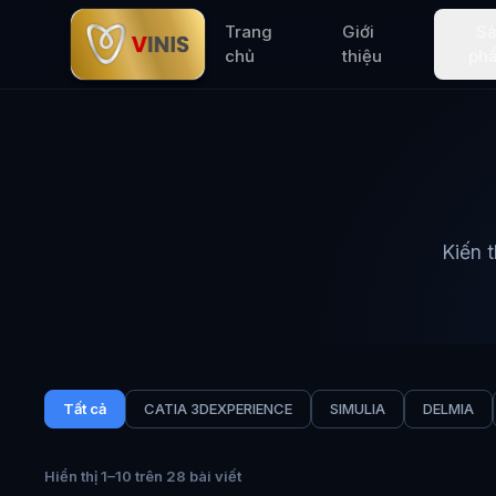
Trang
Giới
S
chủ
thiệu
ph
Kiến 
Tất cả
CATIA 3DEXPERIENCE
SIMULIA
DELMIA
Hiển thị 1–10 trên 28 bài viết