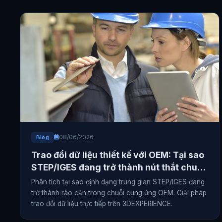
08/06/2026
Blog
Trao đổi dữ liệu thiết kế với OEM: Tại sao
STEP/IGES đang trở thành nút thắt chuỗi
cung ứng
Phân tích tại sao định dạng trung gian STEP/IGES đang
trở thành rào cản trong chuỗi cung ứng OEM. Giải pháp
trao đổi dữ liệu trực tiếp trên 3DEXPERIENCE.