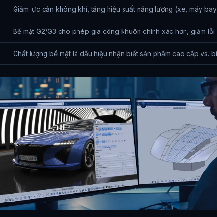
Giảm lực cản không khí, tăng hiệu suất năng lượng (xe, máy bay
Bề mặt G2/G3 cho phép gia công khuôn chính xác hơn, giảm lỗi
Chất lượng bề mặt là dấu hiệu nhận biết sản phẩm cao cấp vs. b