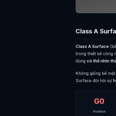
Class A Surfa
Class A Surface
(bề
trong thiết kế công
dùng
có thể nhìn th
Không giống bề mặt 
Surface đòi hỏi sự
h
G0
Position