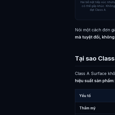
Hai bề mặt tiếp xúc nhưn
có thể gấp khúc. Không
đạt Class A.
Nói một cách đơn gi
mà tuyệt đối, không
Tại sao Clas
Class A Surface khô
hiệu suất sản phẩm
:
Yếu tố
Thẩm mỹ