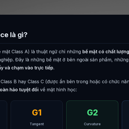
ce là gì?
 mặt Class A) là thuật ngữ chỉ những
bề mặt có chất lượn
 nghiệp. Đây là những bề mặt ở bên ngoài sản phẩm, nhữn
ấy và chạm vào trực tiếp
.
Class B hay Class C (được ẩn bên trong hoặc có chức năn
oàn hảo tuyệt đối
về mặt hình học:
G1
G2
Tangent
Curvature