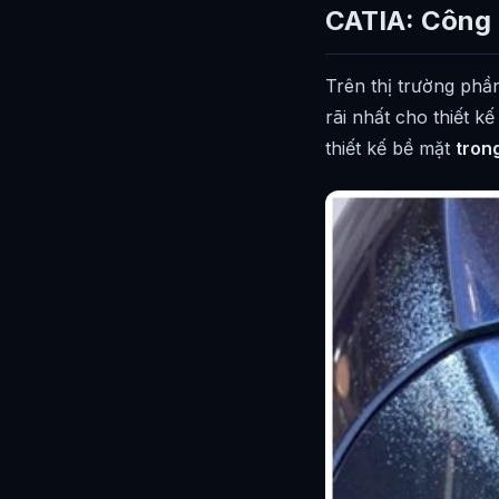
CATIA: Công 
Trên thị trường ph
rãi nhất cho thiết 
thiết kế bề mặt
tron