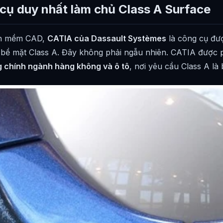
cụ duy nhất làm chủ Class A Surface
ần mềm CAD,
CATIA của Dassault Systèmes
là công cụ đư
kế bề mặt Class A. Đây không phải ngẫu nhiên. CATIA được p
g chính ngành hàng không và ô tô
, nơi yêu cầu Class A là