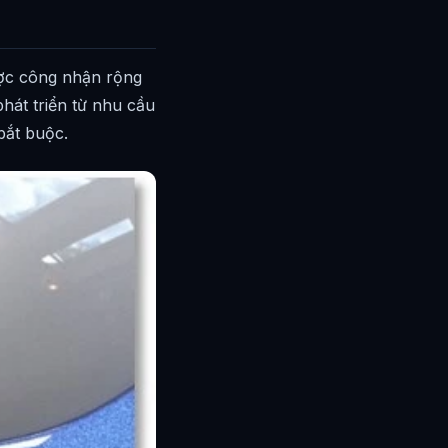
ợc công nhận rộng
hát triển từ nhu cầu
 bắt buộc.